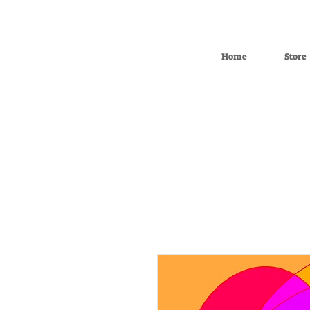
Home
Store