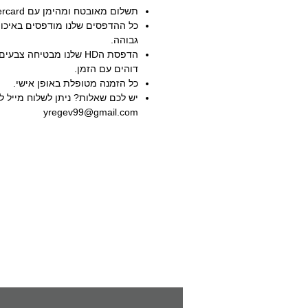
תשלום מאובטח ומהימן עם Visa Mastercard.
גבוהה.
הדפסת הHD שלנו מבטיחה צב
דוהים עם הזמן.
כל הזמנה מטופלת באופן אישי.
יש לכם שאלות? ניתן לשלוח מייל ל 
yregev99@gmail.com