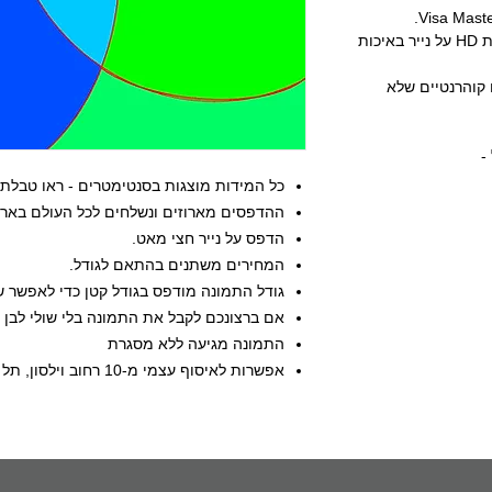
כל ההדפסים שלנו מודפסים באיכות HD על נייר באיכות
עים קוהרנטיים שלא
-
כל המידות מוצגות בסנטימטרים - ראו טבלת 
ההדפסים מארוזים ונשלחים לכל העולם באריז
הדפס על נייר חצי מאט.
המחירים משתנים בהתאם לגודל.
גודל התמונה מודפס בגודל קטן כדי לאפשר שו
אם ברצונכם לקבל את התמונה בלי שולי לבן - 
התמונה מגיעה ללא מסגרת
אפשרות לאיסוף עצמי מ-10 רחוב וילסון, תל אביב, ישראל