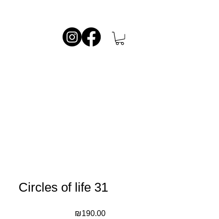
Circles of life 31
Price
₪190.00