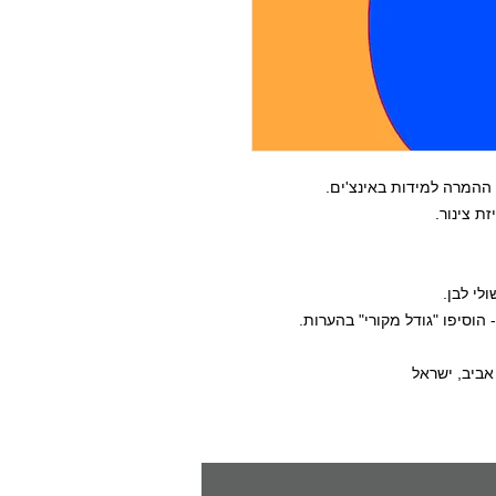
ההמרה למידות באינצ'ים.
ת צינור.
לי לבן.
הוסיפו "גודל מקורי" בהערות.