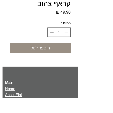
קראף צהוב
מחיר
כמות
*
הוספה לסל
Main
Home
About Elai
Terms and conditions
Returning items