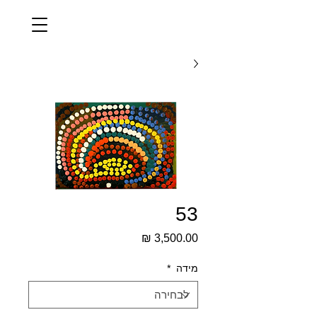
53
מחיר
מידה
*