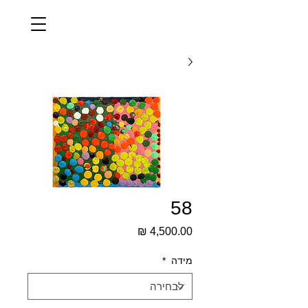
58
מחיר
מידה
*