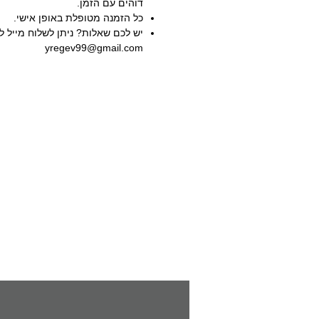
דוהים עם הזמן.
כל הזמנה מטופלת באופן אישי.
יש לכם שאלות? ניתן לשלוח מייל ל 
yregev99@gmail.com