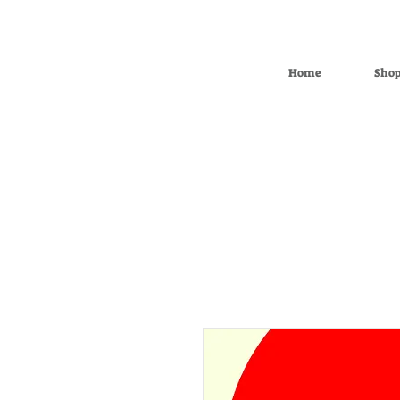
Home
Sho