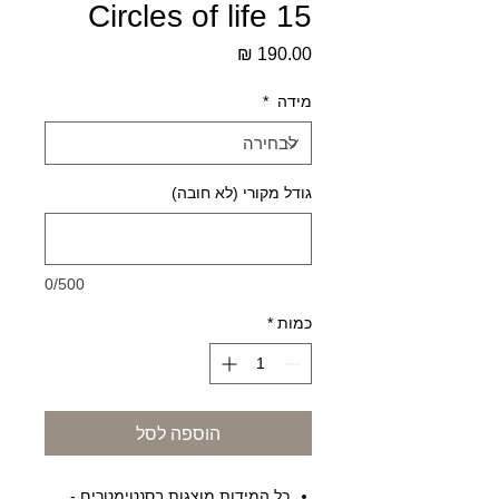
Circles of life 15
מחיר
מידה
*
גודל מקורי (לא חובה)
0/500
כמות
*
הוספה לסל
כל המידות מוצגות בסנטימטרים -